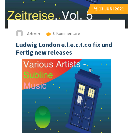
13
JUNI 2021
Admin
0 Kommentare
Ludwig London e.l.e.c.t.r.o fix und
Fertig new releases