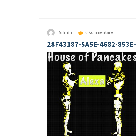
Admin
0 Kommentare
28F43187-5A5E-4682-853E-