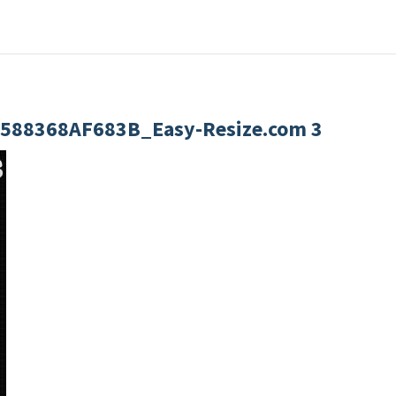
588368AF683B_Easy-Resize.com 3