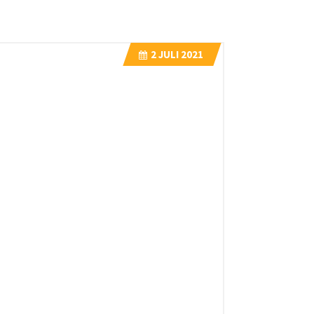
2
JULI 2021